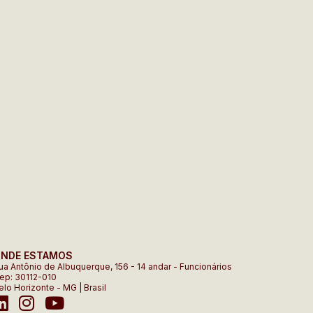
NDE ESTAMOS
ua Antônio de Albuquerque, 156 - 14 andar - Funcionários
ep: 30112-010
elo Horizonte - MG | Brasil