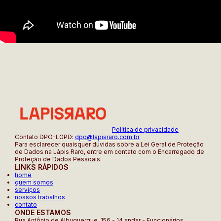
Política de privacidade
Contato DPO-LGPD:
dpo@lapisraro.com.br
Para esclarecer quaisquer dúvidas sobre a Lei Geral de Proteção
de Dados na Lápis Raro, entre em contato com o Encarregado de
Proteção de Dados Pessoais.
LINKS RÁPIDOS
home
quem somos
serviços
nossos trabalhos
contato
ONDE ESTAMOS
Rua Antônio de Albuquerque, 156 - 14 andar - Funcionários