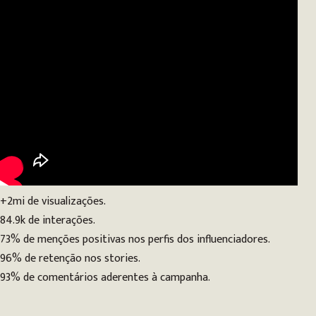
+2mi de visualizações.
84.9k de interações.
73% de menções positivas nos perfis dos influenciadores.
96% de retenção nos stories.
93% de comentários aderentes à campanha.