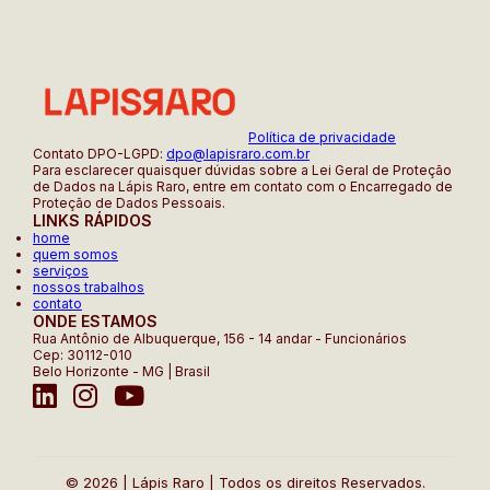
Política de privacidade
Contato DPO-LGPD:
dpo@lapisraro.com.br
Para esclarecer quaisquer dúvidas sobre a Lei Geral de Proteção
de Dados na Lápis Raro, entre em contato com o Encarregado de
Proteção de Dados Pessoais.
LINKS RÁPIDOS
home
quem somos
serviços
nossos trabalhos
contato
ONDE ESTAMOS
Rua Antônio de Albuquerque, 156 - 14 andar - Funcionários
Cep: 30112-010
Belo Horizonte - MG | Brasil
© 2026 | Lápis Raro | Todos os direitos Reservados.