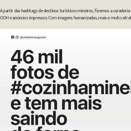
A partir das hashtags de destinos turísticos mineiros, fizemos a curadori
OOH e anúncios impressos. Com imagens humanizadas, reais e muito atrati