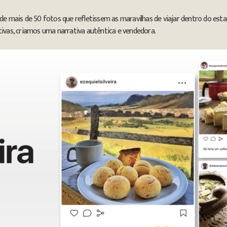
a de mais de 50 fotos que refletissem as maravilhas de viajar dentro do e
vas, criamos uma narrativa autêntica e vendedora.