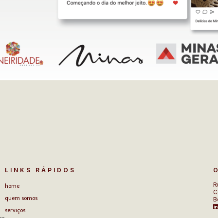
LINKS RÁPIDOS
home
R
C
quem somos
B
serviços