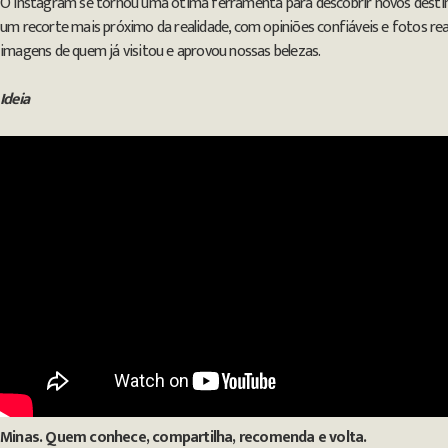
O Instagram se tornou uma ótima ferramenta para descobrir novos destino
um recorte mais próximo da realidade, com opiniões confiáveis e fotos r
imagens de quem já visitou e aprovou nossas belezas.
Ideia
Minas. Quem conhece, compartilha, recomenda e volta.