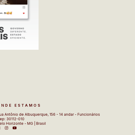
ONDE ESTAMOS
ua Antônio de Albuquerque, 156 - 14 andar - Funcionários
ep: 30112-010
elo Horizonte - MG | Brasil