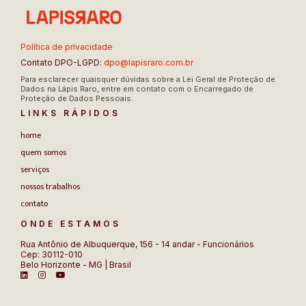
Política de privacidade
Contato DPO-LGPD:
dpo@lapisraro.com.br
Para esclarecer quaisquer dúvidas sobre a Lei Geral de Proteção de
Dados na Lápis Raro, entre em contato com o Encarregado de
Proteção de Dados Pessoais.
LINKS RÁPIDOS
home
quem somos
serviços
nossos trabalhos
contato
ONDE ESTAMOS
Rua Antônio de Albuquerque, 156 - 14 andar - Funcionários
Cep: 30112-010
Belo Horizonte - MG | Brasil