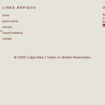
LINKS RÁPIDOS
home
R
C
quem somos
B
serviços
na
nossos trabalhos
contato
© 2026 | Lápis Raro | Todos os direitos Reservados.