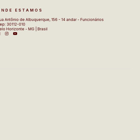
ONDE ESTAMOS
ua Antônio de Albuquerque, 156 - 14 andar - Funcionários
ep: 30112-010
elo Horizonte - MG | Brasil