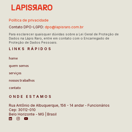
Política de privacidade
Contato DPO-LGPD:
dpo@lapisraro.com.br
Para esclarecer quaisquer dúvidas sobre a Lei Geral de Proteção de
Dados na Lápis Raro, entre em contato com o Encarregado de
Proteção de Dados Pessoais.
LINKS RÁPIDOS
home
quem somos
serviços
nossos trabalhos
contato
ONDE ESTAMOS
Rua Antônio de Albuquerque, 156 - 14 andar - Funcionários
Cep: 30112-010
Belo Horizonte - MG | Brasil