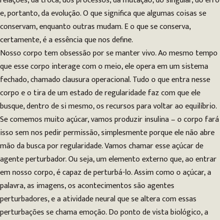
relações, da troca, dos processos, da mutação, do singular, do erro
e, portanto, da evolução. O que significa que algumas coisas se
conservam, enquanto outras mudam. E o que se conserva,
certamente, é a essência que nos define.
Nosso corpo tem obsessão por se manter vivo. Ao mesmo tempo
que esse corpo interage com o meio, ele opera em um sistema
fechado, chamado clausura operacional. Tudo o que entra nesse
corpo e o tira de um estado de regularidade faz com que ele
busque, dentro de si mesmo, os recursos para voltar ao equilíbrio.
Se comemos muito açúcar, vamos produzir insulina – o corpo fará
isso sem nos pedir permissão, simplesmente porque ele não abre
mão da busca por regularidade. Vamos chamar esse açúcar de
agente perturbador. Ou seja, um elemento externo que, ao entrar
em nosso corpo, é capaz de perturbá-lo. Assim como o açúcar, a
palavra, as imagens, os acontecimentos são agentes
perturbadores, e a atividade neural que se altera com essas
perturbações se chama emoção. Do ponto de vista biológico, a