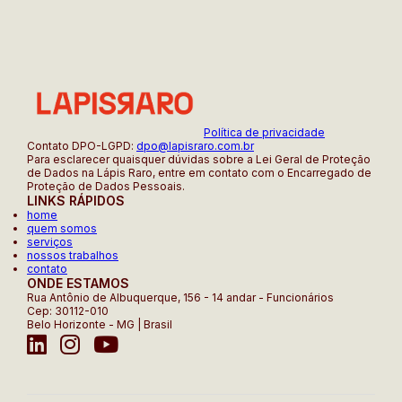
Política de privacidade
Contato DPO-LGPD:
dpo@lapisraro.com.br
Para esclarecer quaisquer dúvidas sobre a Lei Geral de Proteção
de Dados na Lápis Raro, entre em contato com o Encarregado de
Proteção de Dados Pessoais.
LINKS RÁPIDOS
home
quem somos
serviços
nossos trabalhos
contato
ONDE ESTAMOS
Rua Antônio de Albuquerque, 156 - 14 andar - Funcionários
Cep: 30112-010
Belo Horizonte - MG | Brasil