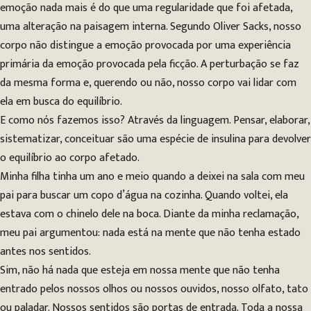
emoção nada mais é do que uma regularidade que foi afetada,
uma alteração na paisagem interna. Segundo Oliver Sacks, nosso
corpo não distingue a emoção provocada por uma experiência
primária da emoção provocada pela ficção. A perturbação se faz
da mesma forma e, querendo ou não, nosso corpo vai lidar com
ela em busca do equilíbrio.
E como nós fazemos isso? Através da linguagem. Pensar, elaborar,
sistematizar, conceituar são uma espécie de insulina para devolver
o equilíbrio ao corpo afetado.
Minha filha tinha um ano e meio quando a deixei na sala com meu
pai para buscar um copo d’água na cozinha. Quando voltei, ela
estava com o chinelo dele na boca. Diante da minha reclamação,
meu pai argumentou: nada está na mente que não tenha estado
antes nos sentidos.
Sim, não há nada que esteja em nossa mente que não tenha
entrado pelos nossos olhos ou nossos ouvidos, nosso olfato, tato
ou paladar. Nossos sentidos são portas de entrada. Toda a nossa