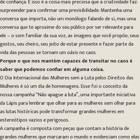
de confiança. E isso é a coisa mais preciosa que a criatividade faz:
surpreender para confirmar uma previsibilidade. Mantenha uma
conversa que importa, não um monólogo falando de si, mas uma
conversa que te aproxime do seu público por ser relevante para
ele – o som familiar da sua voz, as imagens que você propõe, seus
gestos, seu cheiro, seu jeito de estar presente e fazer parte da
vida das pessoas se tornam um oásis no caos.
Porque o que nos mantém capazes de transitar no caos é
saber que podemos confiar em alguma coisa.
O Dia Internacional das Mulheres sem a Luta pelos Direitos das
Mulheres é só um dia de homenagens. Esse foi o conceito da
nossa campanha “Não apague a luta”, uma importante iniciativa
da Lápis para lembrar que olhar para as mulheres sem olhar para
as lutas históricas pode transformar grandes mulheres em
estereótipos vazios e perigosos.
A campanha é composta com peças que contam a história de
grandes mulheres que marcaram o mundo e evidenciam como elas